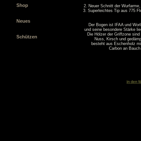
Shop
2. Neuer Schnitt der Wurfarme, 
3. Superleichtes Tip aus 775 F
Neues
Der Bogen ist IFAA und Worl
und seine besondere Stärke liegt
Die Hölzer der Griffzone si
Schützen
Nuss, Kirsch und gedämp
besteht aus Eschenholz m
Carbon an Bauch
in den 